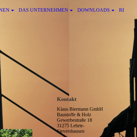
NEN
DAS UNTERNEHMEN
DOWNLOADS
REFER
Kontakt
Klaus Biermann GmbH
Baustoffe & Holz
Gewerbestraße 18
31275 Lehrte-
Sievershausen