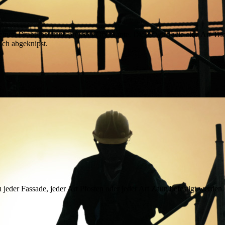
 einen Drahtüberstand an jeder Oberkante. Dieser wird wie eine Art Tri
fach abgeknipst.
jeder Fassade, jeder Art Pfosten oder jeder Art Zaun befestigt werden