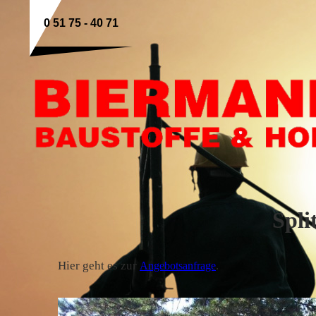
0 51 75 - 40 71
Splittgabi
Hier geht es zur
.
Angebotsanfrage