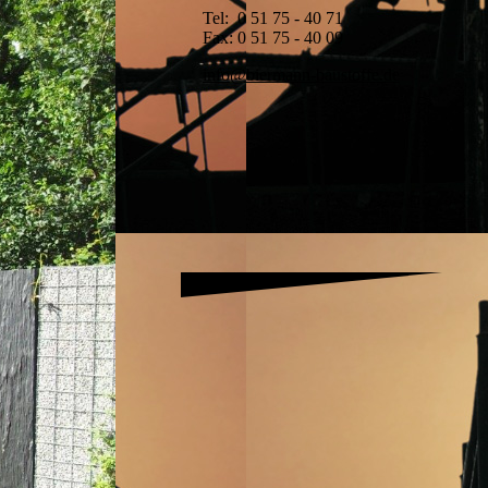
Tel: 0 51 75 - 40 71
Fax: 0 51 75 - 40 09
info@biermann-baustoffe.de