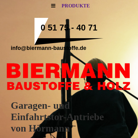
PRODUKTE
0 51 75 - 40 71
info@biermann-baustoffe.de
Garagen- und
Einfahrtstor-Antriebe
von Hörmann