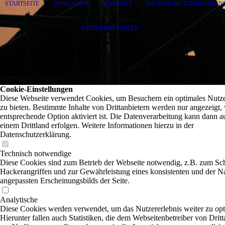
STARTSEITE
|
IMPRESSUM
|
KONTAKT
|
DATENSCHUTZERKLÄRUN
WEITEREMPFEHLEN
Letzte Änderung: 18.07.2026 | © 2026
Cookie-Einstellungen
Diese Webseite verwendet Cookies, um Besuchern ein optimales Nutze
zu bieten. Bestimmte Inhalte von Drittanbietern werden nur angezeigt,
entsprechende Option aktiviert ist. Die Datenverarbeitung kann dann a
einem Drittland erfolgen. Weitere Informationen hierzu in der
Datenschutzerklärung.
Technisch notwendige
Diese Cookies sind zum Betrieb der Webseite notwendig, z.B. zum Sc
Hackerangriffen und zur Gewährleistung eines konsistenten und der N
angepassten Erscheinungsbilds der Seite.
Analytische
Diese Cookies werden verwendet, um das Nutzererlebnis weiter zu opt
Hierunter fallen auch Statistiken, die dem Webseitenbetreiber von Dritt