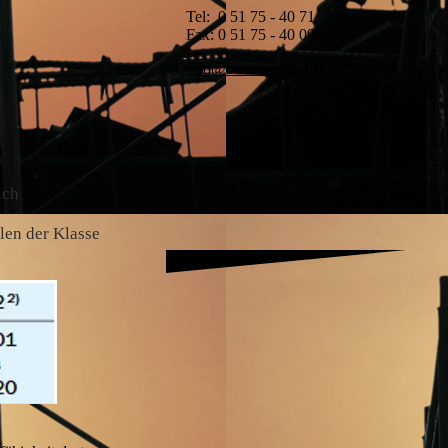
Tel: 0 51 75 - 40 71
Fax: 0 51 75 - 40 09
info@biermann-baustoffe.de
ich
en der Klasse