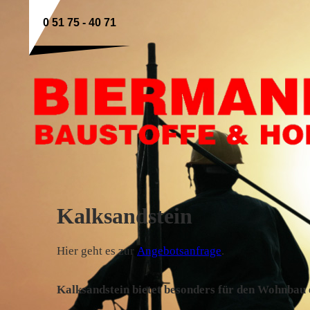
0 51 75 - 40 71
Kalksandstein
Hier geht es zur
Angebotsanfrage
.
Kalksandstein bietet besonders für den Wohnbau 