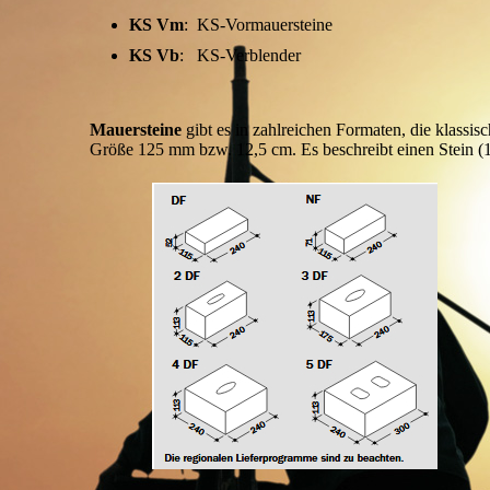
KS Vm
: KS-Vormauersteine
KS Vb
: KS-Verblender
Mauersteine
gibt es in zahlreichen Formaten, die klassi
Größe 125 mm bzw. 12,5 cm. Es beschreibt einen Stein (