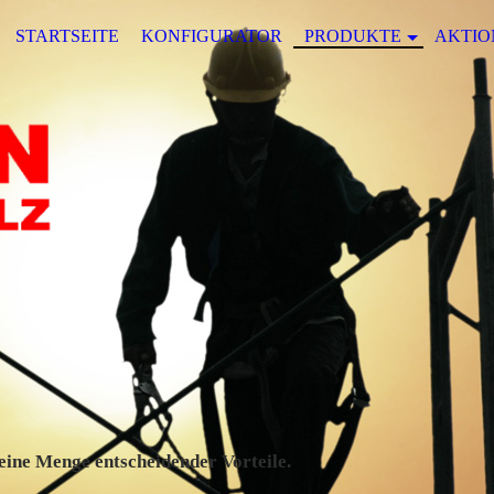
STARTSEITE
KONFIGURATOR
PRODUKTE
AKTIO
eine Menge entscheidender Vorteile.