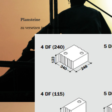
Plansteine
zu versetzen in Dünnbettmörtel.