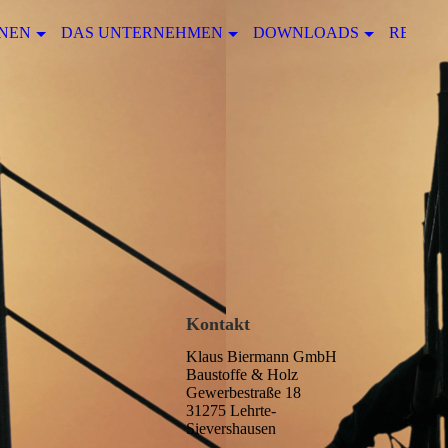
NEN
DAS UNTERNEHMEN
DOWNLOADS
REFER
Kontakt
Klaus Biermann GmbH
Baustoffe & Holz
Gewerbestraße 18
31275 Lehrte-
Sievershausen