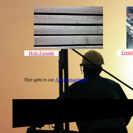
Fertig
Holz-Fassade
Hier geht es zur
Angebotsanfrage
.