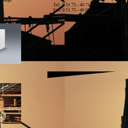
Tel: 0 51 75 - 40 71
Fax: 0 51 75 - 40 09
info@biermann-baustoffe.de