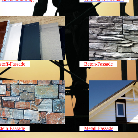
stoff-Fassade
Beton-Fassade
stein-Fassade
Metall-Fassade