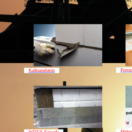
Erfahrung in der Gestaltung der Häuser unserer Kunden.
Porot
Kalksandstein
Mehrs
WDVS-Fassade