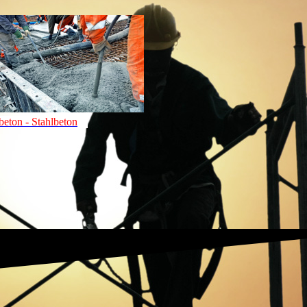
beton - Stahlbeton