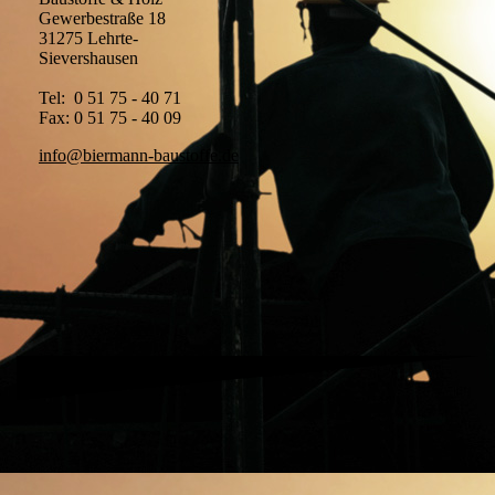
Gewerbestraße 18
31275 Lehrte-
Sievershausen
Tel: 0 51 75 - 40 71
Fax: 0 51 75 - 40 09
info@biermann-baustoffe.de