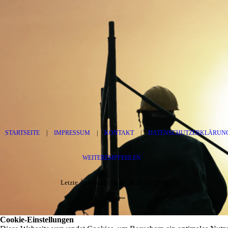
STARTSEITE
|
IMPRESSUM
|
KONTAKT
|
DATENSCHUTZERKLÄRUN
WEITEREMPFEHLEN
Letzte Änderung: 18.07.2026 | © 2026
Cookie-Einstellungen