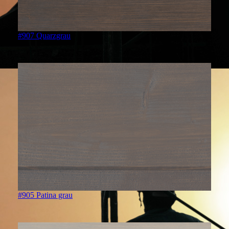
#907 Quarzgrau
#905 Patina grau