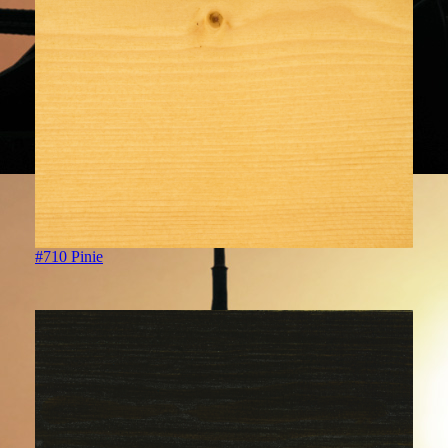
#710 Pinie