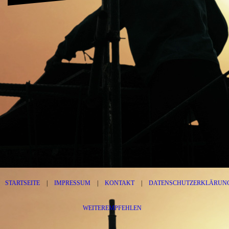
STARTSEITE
|
IMPRESSUM
|
KONTAKT
|
DATENSCHUTZERKLÄRUN
WEITEREMPFEHLEN