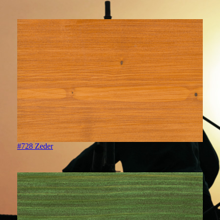
#728 Zeder