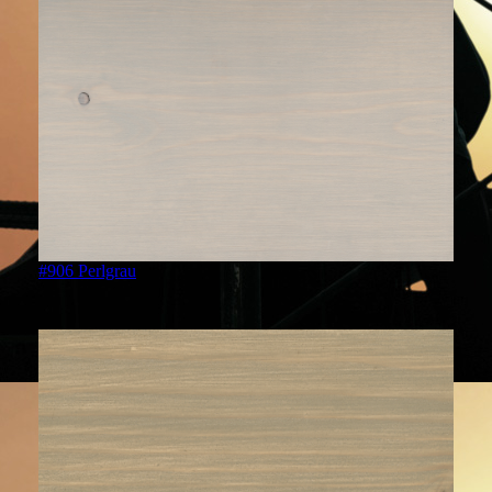
#906 Perlgrau