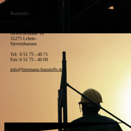
Kontakt
Klaus Biermann GmbH
Baustoffe & Holz
Gewerbestraße 18
31275 Lehrte-
Sievershausen
Tel: 0 51 75 - 40 71
Fax: 0 51 75 - 40 09
info@biermann-baustoffe.de