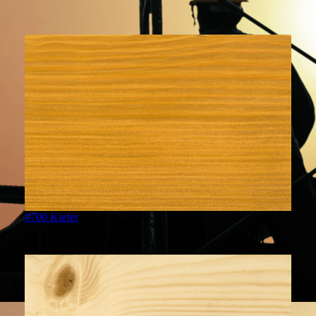
#700 Kiefer