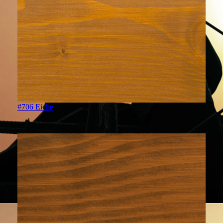
#706 Eiche