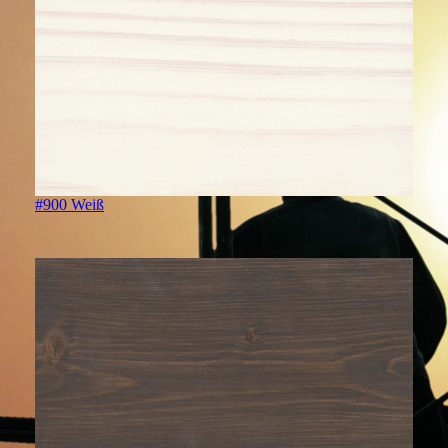
#900 Weiß