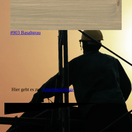
#903 Basaltgrau
Hier geht es zur
Angebotsanfrage
.