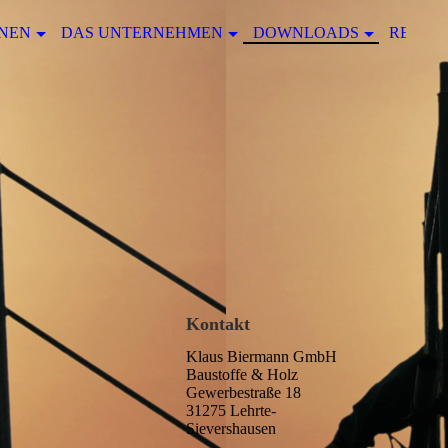
NEN
DAS UNTERNEHMEN
DOWNLOADS
REFER
Kontakt
Klaus Biermann GmbH
Baustoffe & Holz
Gewerbestraße 18
31275 Lehrte-
Sievershausen