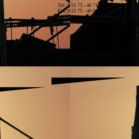
Tel: 0 51 75 - 40 71
Fax: 0 51 75 - 40 09
info@biermann-baustoffe.de