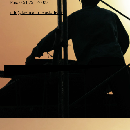
Fax: 0 51 75 - 40 09
info@biermann-baustoffe.de