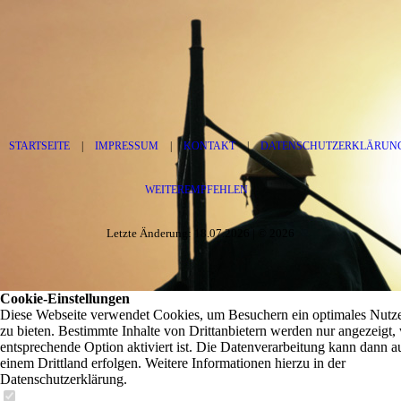
STARTSEITE
|
IMPRESSUM
|
KONTAKT
|
DATENSCHUTZERKLÄRUN
WEITEREMPFEHLEN
Letzte Änderung: 18.07.2026 | © 2026
Cookie-Einstellungen
Diese Webseite verwendet Cookies, um Besuchern ein optimales Nutze
zu bieten. Bestimmte Inhalte von Drittanbietern werden nur angezeigt,
entsprechende Option aktiviert ist. Die Datenverarbeitung kann dann a
einem Drittland erfolgen. Weitere Informationen hierzu in der
Datenschutzerklärung.