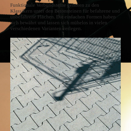
Funktionale Verbundsteine gehören zu den
Klassikern unter den Betonsteinen für befahrene und
unbefahrene Flächen. Die einfachen Formen haben
sich bewährt und lassen sich mühelos in vielen
verschiedenen Varianten verlegen.