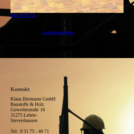
RECHTECK
Hier geht es zur
Angebotsanfrage
.
Kontakt
Klaus Biermann GmbH
Baustoffe & Holz
Gewerbestraße 18
31275 Lehrte-
Sievershausen
Tel: 0 51 75 - 40 71