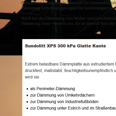
Deshalb ist es das ideale Material für Anwendung
Dämmung ist bestens geeignet für Isolierungen von
Auch bei der Dämmung von Wohn- und Geschäftshäu
Dämmung seine Vorteile aus. Es ist überall dort di