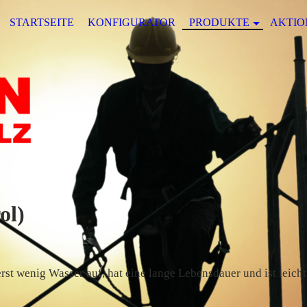
STARTSEITE
KONFIGURATOR
PRODUKTE
AKTIO
ol)
erst wenig Wasser auf, hat eine lange Lebensdauer und ist leich