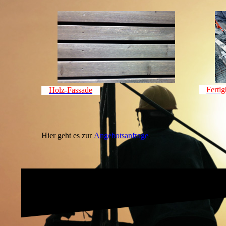
Fertig
Holz-Fassade
Hier geht es zur
Angebotsanfrage
.