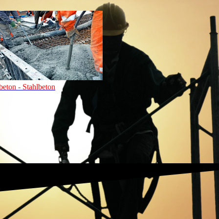
beton - Stahlbeton