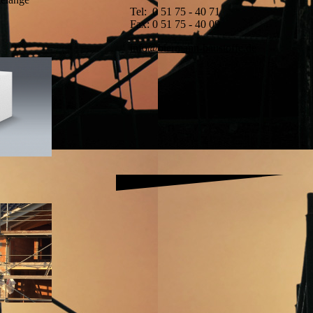
Tel: 0 51 75 - 40 71
Fax: 0 51 75 - 40 09
info@biermann-baustoffe.de