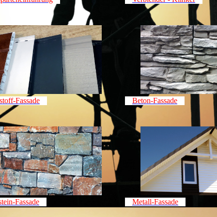
stoff-Fassade
Beton-Fassade
stein-Fassade
Metall-Fassade