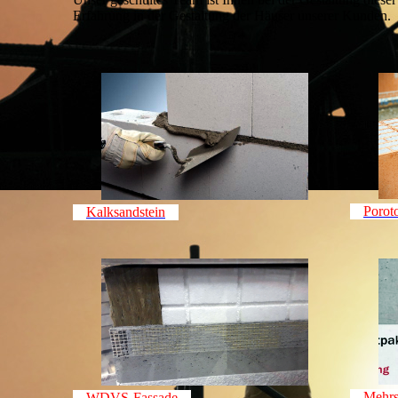
Erfahrung in der Gestaltung der Häuser unserer Kunden.
Porot
Kalksandstein
Mehrs
WDVS-Fassade