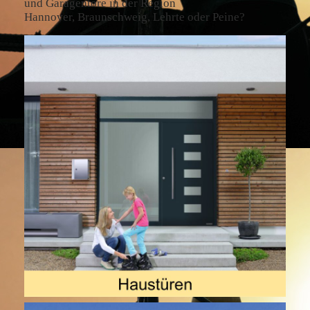
und Garagentore in der Region
Hannover, Braunschweig, Lehrte oder Peine?