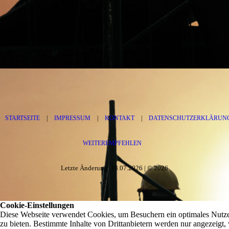
STARTSEITE
|
IMPRESSUM
|
KONTAKT
|
DATENSCHUTZERKLÄRUN
WEITEREMPFEHLEN
Letzte Änderung: 18.07.2026 | © 2026
Cookie-Einstellungen
Diese Webseite verwendet Cookies, um Besuchern ein optimales Nutze
zu bieten. Bestimmte Inhalte von Drittanbietern werden nur angezeigt,