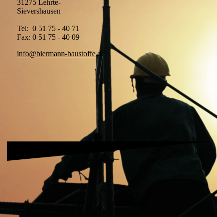
31275 Lehrte-
Sievershausen
Tel: 0 51 75 - 40 71
Fax: 0 51 75 - 40 09
info@biermann-baustoffe.de