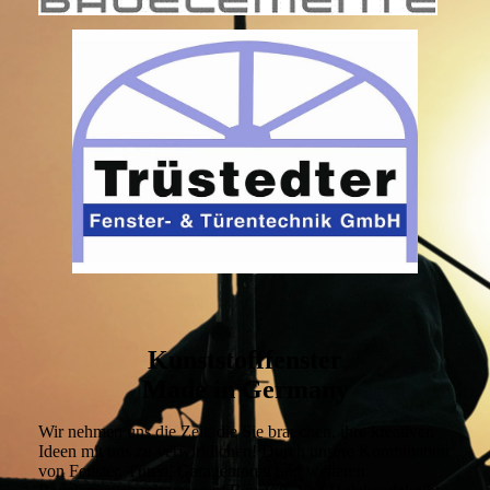
Kunststofffenster
Made in Germany
Wir nehmen uns die Zeit, die Sie brauchen, ihre kreativen
Ideen mit uns zu verwirklichen! Durch unsere Kombination
von Fenster, Türen, Garagentoren und weiteren