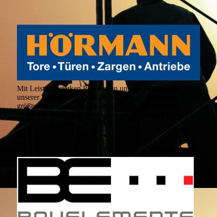
Mit Leistungsstarken Partnern an unserer Seite stehen
unserer Produkte für Qualität, Sicherheit und Service. In der
größten Hörmann - Haustürausstellung im Großraum
Hannover finden Sie alles, was Ihren Wünschen entspricht.